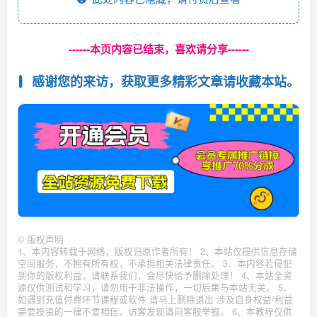
------本页内容已结束，喜欢请分享------
感谢您的来访，获取更多精彩文章请收藏本站。
©
版权声明
1、本内容转载于网络，版权归原作者所有！ 2、本站仅提供信息存储
空间服务，不拥有所有权，不承担相关法律责任。 3、本内容若侵犯
到你的版权利益，请联系我们，会尽快给予删除处理！ 4、本站全资
源仅供测试和学习，请勿用于非法操作，一切后果与本站无关。 5、
如遇到充值付费环节课程或软件 请马上删除退出 涉及自身权益/利益
需要投资的一律不要相信，访客发现请向客服举报。 6、本教程仅供