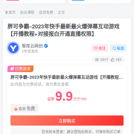
首页
创业课程
会员免费
正文
胖可争霸–2023年快手最新最火爆弹幕互动游戏
【开播教程+对接报白开通直播权限】
智库云网创
关注
私信
2年前发布
1017
151
付费阅读
胖可争霸–2023年快手最新最火爆弹幕互动游戏【开播教程+对接报白开通直播权限】
此内容为付费阅读，请付费后查看
9.9
99
云币
云币
免费
会员
立即购买
您当前未登录！建议登陆后购买，可保存购买订单