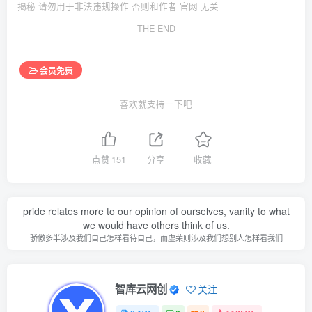
揭秘 请勿用于非法违规操作 否则和作者 官网 无关
THE END
会员免费
喜欢就支持一下吧
点赞
151
分享
收藏
pride relates more to our opinion of ourselves, vanity to what
we would have others think of us.
骄傲多半涉及我们自己怎样看待自己，而虚荣则涉及我们想别人怎样看我们
智库云网创
关注