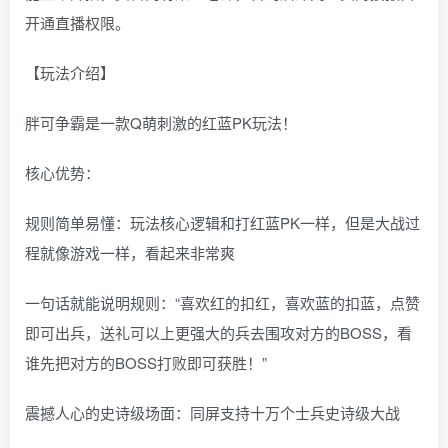
开通直播权限。
【玩法介绍】
胖可争霸是一款Q萌刺激的红蓝PK玩法！
核心优势：
规则简单易懂：玩法核心逻辑和打红蓝PK一样，但是大战过
程就像游戏一样，看起来非常爽
一句话就能说明规则：“喜欢红的扣红，喜欢蓝的扣蓝，点赞
即可出兵，送礼可以上更强大的兵去围攻对方的BOSS，看
谁先把对方的BOSS打败即可获胜！”
震撼人心的史诗级场面：同屏支持十万个士兵史诗级大战