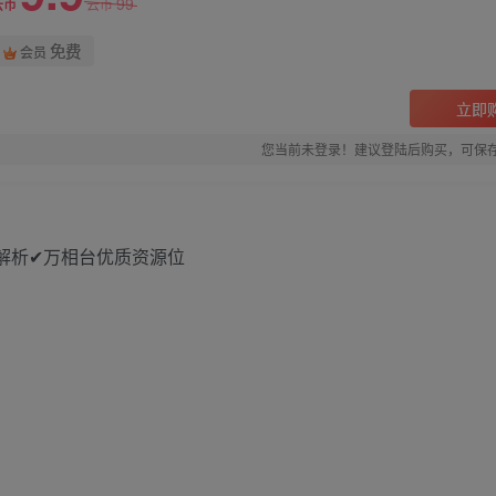
99
云币
云币
免费
会员
立即
您当前未登录！建议登陆后购买，可保