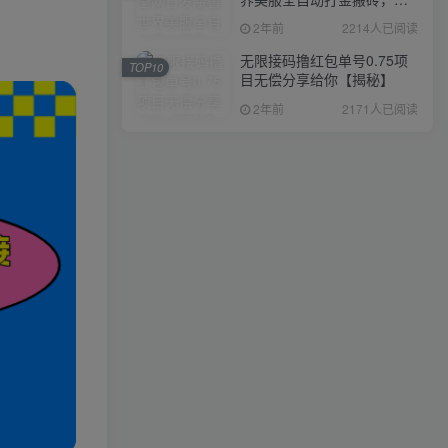
入1000+，简单好操作，保
2年前
2214人已阅读
姆级教学
无限接码撸红包单号0.75项
TOP10
目无偿分享给你【揭秘】
2年前
2171人已阅读