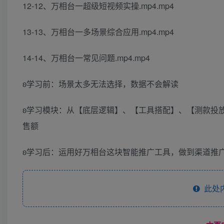
12-12、万相台一超级短视频实操.mp4.mp4
13-13、万相台一多场景综合应用.mp4.mp4
14-14、万相台一常见问题.mp4.mp4
ʚ学习前：场景太多无法选择，数据不会解读
ʚ学习模块：从【底层逻辑】、【工具搭配】、【测款投
售额
ʚ学习后：运用好万相台这块智能推广工具，做到渠道推
此处