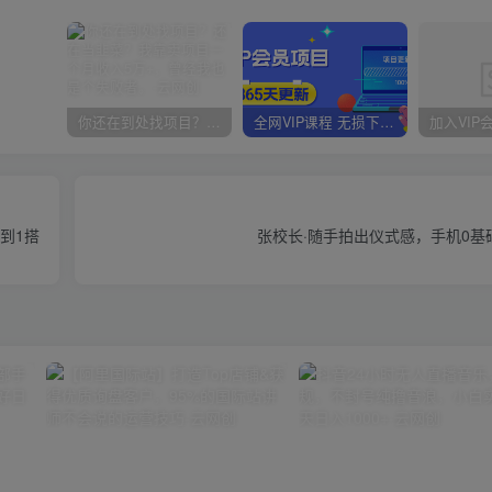
你还在到处找项目？还在当韭菜？我靠卖项目一个月收入5万+，曾经我也是个失败者。
全网VIP课程 无损下载~
到1搭
张校长·随手拍出仪式感，​手机0