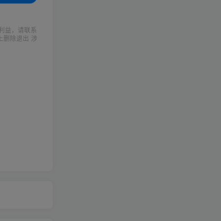
利益，请联系
上删除退出 涉