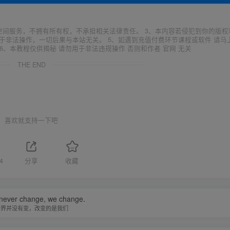
空间服务，不拥有所有权，不承担相关法律责任。 3、本内容若侵犯到你的版权
于非法操作，一切后果与本站无关。 5、如遇到充值付费环节课程或软件 请马
6、本教程仅供揭秘 请勿用于非法违规操作 否则和作者 官网 无关
THE END
喜欢就支持一下吧
4
分享
收藏
 never change, we change.
世界并没有变，改变的是我们