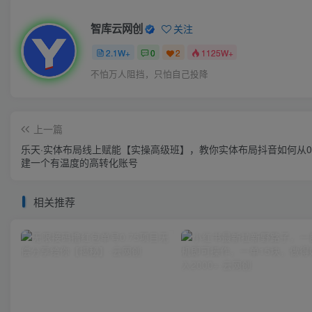
智库云网创
关注
2.1W+
0
2
1125W+
不怕万人阻挡，只怕自己投降
上一篇
乐天·实体布局线上赋能【实操高级班】，教你实体布局抖音如何从0
建一个有温度的高转化账号
相关推荐