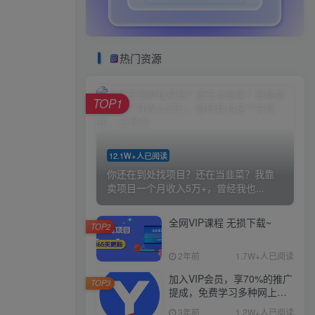
热门资源
TOP1
12.1W+人已阅读
你还在到处找项目？还在当韭菜？我靠
卖项目一个月收入5万+，曾经我也...
全网VIP课程 无损下载~
TOP2
2年前
1.7W+人已阅读
加入VIP会员，享70%的推广
TOP3
提成，免费学习多种网上创
业课程，菜鸟秒变大神！
3年前
1.2W+人已阅读