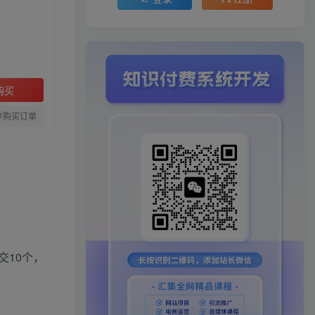
购买
存购买订单
交10个，