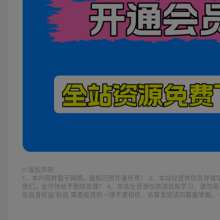
©
版权声明
1、本内容转载于网络，版权归原作者所有！ 2、本站仅提供信息存储
我们，会尽快给予删除处理！ 4、本站全资源仅供测试和学习，请勿用
及自身权益/利益 需要投资的一律不要相信，访客发现请向客服举报。 