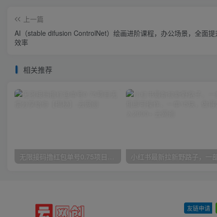
上一篇
AI（stable difusion ControlNet）绘画进阶课程，办公场景，全面
效率
相关推荐
无限接码撸红包单号0.75项目无偿分享给你【揭秘】
友链申请
-