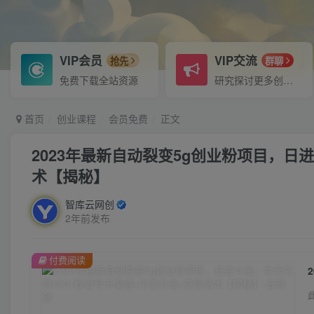
VIP会员
VIP交流
抢先
群聊
免费下载全站资源
研究探讨更多创业项目路子。
首页
创业课程
会员免费
正文
2023年最新自动裂变5g创业粉项目，日
术【揭秘】
智库云网创
2年前发布
付费阅读