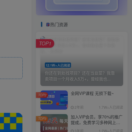
热门资源
TOP1
12.1W+人已阅读
你还在到处找项目？还在当韭菜？我靠
卖项目一个月收入5万+，曾经我也...
全网VIP课程 无损下载~
TOP2
2年前
1.7W+人已阅读
加入VIP会员，享70%的推广
TOP3
提成，免费学习多种网上创
业课程，菜鸟秒变大神！
3年前
1.2W+人已阅读