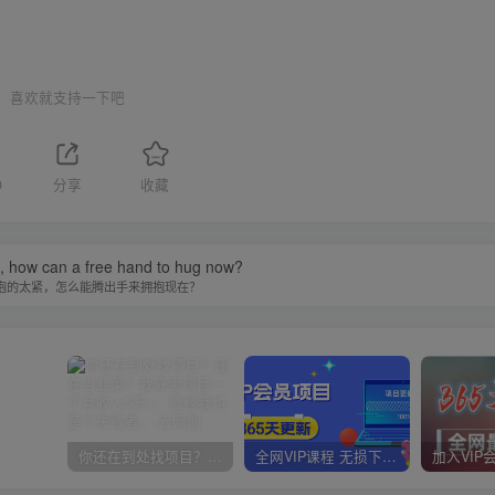
喜欢就支持一下吧
0
分享
收藏
ht, how can a free hand to hug now?
抱的太紧，怎么能腾出手来拥抱现在？
你还在到处找项目？还在当韭菜？我靠卖项目一个月收入5万+，曾经我也是个失败者。
全网VIP课程 无损下载~