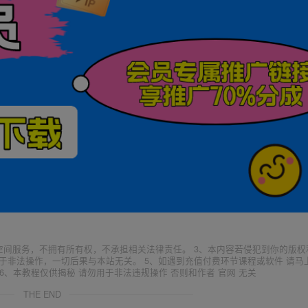
空间服务，不拥有所有权，不承担相关法律责任。 3、本内容若侵犯到你的版权
于非法操作，一切后果与本站无关。 5、如遇到充值付费环节课程或软件 请马
6、本教程仅供揭秘 请勿用于非法违规操作 否则和作者 官网 无关
THE END