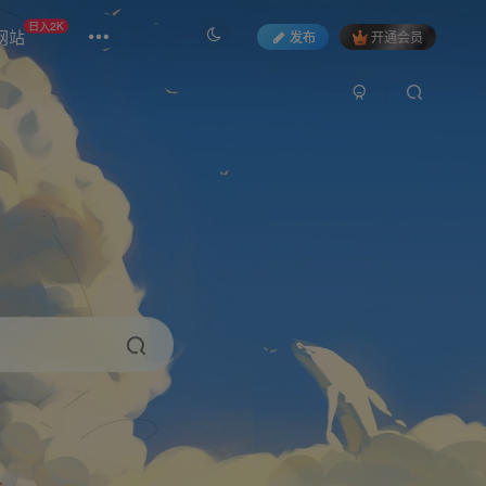
日入2K
网站
发布
开通会员