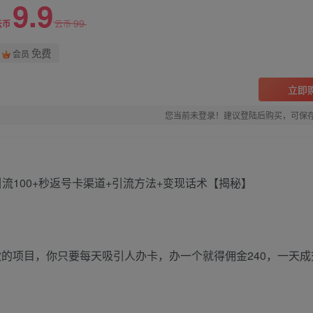
9.9
99
云币
云币
免费
会员
立即
您当前未登录！建议登陆后购买，可保
的项目，你只要每天吸引人办卡，办一个就得佣金240，一天成