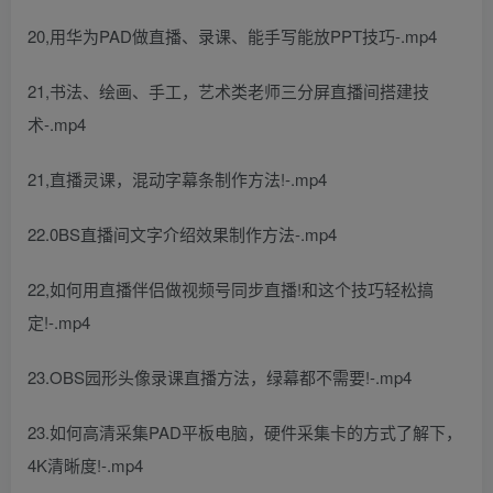
20,用华为PAD做直播、录课、能手写能放PPT技巧-.mp4
21,书法、绘画、手工，艺术类老师三分屏直播间搭建技
术-.mp4
21,直播灵课，混动字幕条制作方法!-.mp4
22.0BS直播间文字介绍效果制作方法-.mp4
22,如何用直播伴侣做视频号同步直播!和这个技巧轻松搞
定!-.mp4
23.OBS园形头像录课直播方法，绿幕都不需要!-.mp4
23.如何高清采集PAD平板电脑，硬件采集卡的方式了解下，
4K清晰度!-.mp4