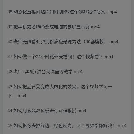
38.动态化直播间贴片如何制作?这个视频给你答案-.mp4
39.把手机或者PAD变成电脑的副屏显示器.mp4
40.老师无绿幕4比3比例高级录课方法（30套模板）.mp4
41.如何做一个24小时循环录播间！这个视频看下.mp4
42.老师+黑板+讲台录课呈现教学.mp4
43.如何把后背景变成大虚化的效果，这个视频学习一
下！.mp4
44.如何用液晶数位板进行课程教授.mp4
45.如何抠像去掉绿边、绿色反光，这个视频给你解决！.mp4