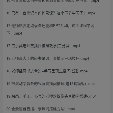
16.抖音直播如何采集视频到直播间还能听见声音！.mp4
16.只有一台笔记本如何录课？这个章节学习下！.mp4
17.老师站姿走动录课还能和PPT互动，这个课程学习
下！.mp4
17.音乐类老师直播间搭建教学(三分屏)-.mp4
18.老师高大上的轻奢录课、直播间呈现技巧-.mp4
18.老师竖屏书房背景+手写呈现直播间搭建-.mp4
19.带滚动字暮条的竖屏直播间搭建(送15套模板)-.mp4
19,绘画、手工、书写的老师双摄像头直播间搭建-,mp4
20,全景巨暮直播、录课间搭建方法!-.mp4