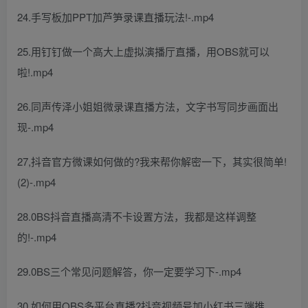
24.手写板加PPT加芦笋录课直播玩法!-.mp4
25.用钉钉做一个高大上虚拟演播厅直播，用OBS就可以
啦!.mp4
26.同声传泽小姐姐微录课直播方法，文字书写同步画面出
现-.mp4
27,抖音官方微课如何做的?我来帮你解密一下，其实很简单!
(2)-.mp4
28.0BS抖音直播高清不卡设置方法，我都是这样调整
的!-.mp4
29.0BS三个常见问题解答，你一定要学习下-.mp4
30,如何用OBS多平台直播?抖音视频号加小红书三端推