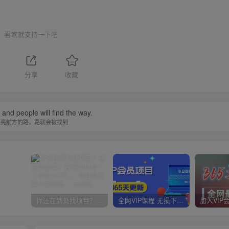
喜欢就支持一下吧
分享
收藏
t and people will find the way.
照亮前方的路，路就会被找到
你还在到处找项目？还在当韭菜？我靠卖项目一个月收入5万+，曾经我也是个失败者。
全网VIP课程 无损下载~