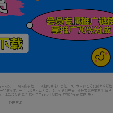
空间服务，不拥有所有权，不承担相关法律责任。 3、本内容若侵犯到你的版权
于非法操作，一切后果与本站无关。 5、如遇到充值付费环节课程或软件 请马
6、本教程仅供揭秘 请勿用于非法违规操作 否则和作者 官网 无关
THE END