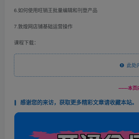
6.如何使用旺销王批量编辑和刊登产品
7.敦煌网店铺基础运营操作
课程下载：
此处
------
感谢您的来访，获取更多精彩文章请收藏本站。