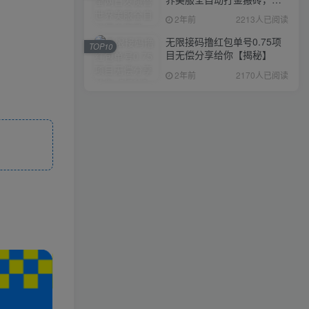
入1000+，简单好操作，保
2年前
2213人已阅读
姆级教学
无限接码撸红包单号0.75项
TOP10
目无偿分享给你【揭秘】
2年前
2170人已阅读