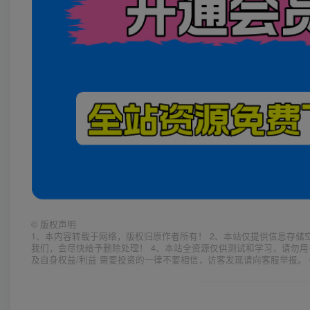
©
版权声明
1、本内容转载于网络，版权归原作者所有！ 2、本站仅提供信息存储
我们，会尽快给予删除处理！ 4、本站全资源仅供测试和学习，请勿用
及自身权益/利益 需要投资的一律不要相信，访客发现请向客服举报。 