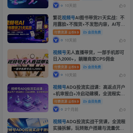
10天前
0
繁花
视频号
AI图书带货21天实战：不
用露脸×不囤货×不发愁内容，AI写文
案做视频挂小黄车，佣金50%+爆单
付费资源
9.9
会员免费
云币
10天前
0
视频号
无人直播带货，一部手机即可
日入2000+，躺赚商家CPS佣金
付费资源
9.9
会员免费
云币
10天前
0
视频号
ADQ投流实战课：高返点开户
+机审报白+冷启动建模，全流程实操
拆解
付费资源
9.9
会员免费
云币
2个月前
0
视频号
ADQ投流实战干货课，全流程
实操拆解，玩转账户搭建与流量优