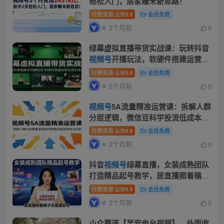
轻松入门，居家赚米新思路！
付费资源
9.9
会员免费
云币
2个月前
0
绿幕虚拟直播带货实战课：玩转抖音
视频号
开播玩法，软硬件搭建运营全
域引流变现
付费资源
9.9
会员免费
云币
2个月前
0
视频号
5A流量精准运营课：拆解人群
分层逻辑，微信豆科学投流低成本抢
占红利
付费资源
9.9
会员免费
云币
2个月前
0
抖音
视频号
绿幕直播，女装成熟团队
打造精品起号教学，居直播照着稿子
念直播起号
付费资源
9.9
会员免费
云币
2个月前
0
小众赛道【早安电台视频】，外面收