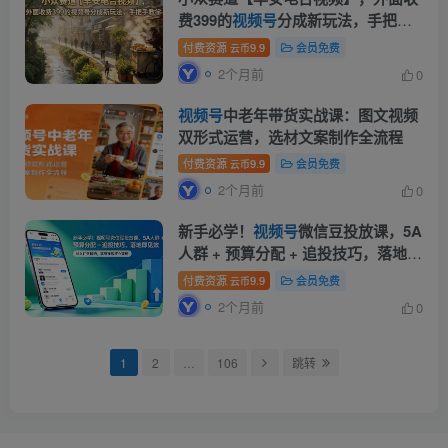
费399的
视频号
分成新玩法，手把手
教学
付费资源
9.9
会员免费
云币
2个月前
0
视频号
中老年带货实战课：图文视频
双形式运营，选材文案制作全流程
付费资源
9.9
会员免费
云币
2个月前
0
新手必学！
视频号
微信豆投放课，5A
人群 + 预算分配 + 追投技巧，落地即
见效
付费资源
9.9
会员免费
云币
2个月前
0
1
2
…
106
跳转