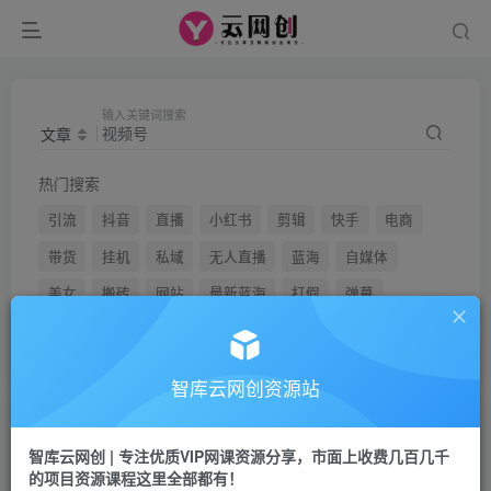
输入关键词搜索
文章
热门搜索
引流
抖音
直播
小红书
剪辑
快手
电商
带货
挂机
私域
无人直播
蓝海
自媒体
美女
搬砖
网站
最新蓝海
打假
弹幕
youtube
智库云网创资源站
文章
用户
智库云网创 | 专注优质VIP网课资源分享，市面上收费几百几千
的项目资源课程这里全部都有！
搜索[
视频号
]，共找到
1895
个文章